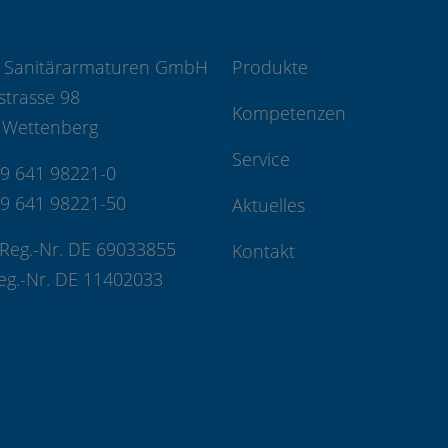
 Sanitärarmaturen GmbH
Produkte
strasse 98
Kompetenzen
 Wettenberg
Service
49 641 98221-0
49 641 98221-50
Aktuelles
Reg.-Nr. DE 69033855
Kontakt
eg.-Nr. DE 11402033