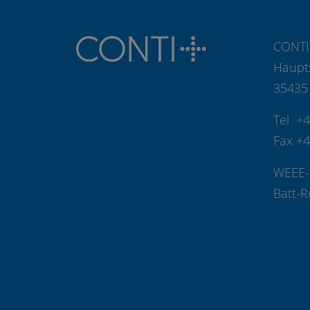
CONTI
Haupt
35435
Tel +
Fax +
WEEE-
Batt-R