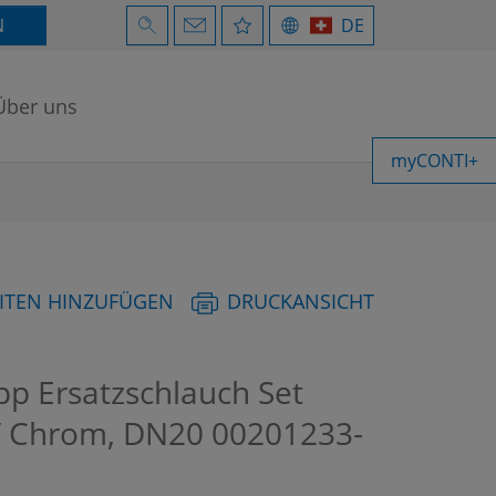
N
DE
Über uns
myCONTI+
ITEN HINZUFÜGEN
DRUCKANSICHT
 Ersatzschlauch Set
 / Chrom, DN20
00201233-