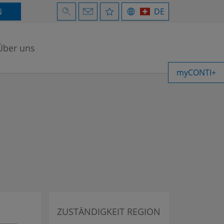
N
DE
Über uns
myCONTI+
ZUSTÄNDIGKEIT REGION