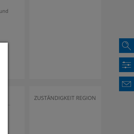
 und
ZUSTÄNDIGKEIT REGION
,