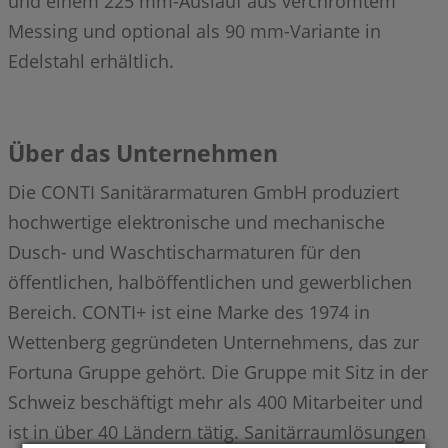
und einem 225 mm-Auslauf aus verchromtem
Messing und optional als 90 mm-Variante in
Edelstahl erhältlich.
Über das Unternehmen
Die CONTI Sanitärarmaturen GmbH produziert
hochwertige elektronische und mechanische
Dusch- und Waschtischarmaturen für den
öffentlichen, halböffentlichen und gewerblichen
Bereich. CONTI+ ist eine Marke des 1974 in
Wettenberg gegründeten Unternehmens, das zur
Fortuna Gruppe gehört. Die Gruppe mit Sitz in der
Schweiz beschäftigt mehr als 400 Mitarbeiter und
ist in über 40 Ländern tätig. Sanitärraumlösungen