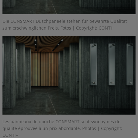
Die CONSMART Duschpaneele stehen für bewährte Qualität
zum erschwinglichen Preis. Fotos | Copyright: CONTI+
Les panneaux de douche CONSMART sont synonymes de
qualité éprouvée à un prix abordable. Photos | Copyright:
CONTI+