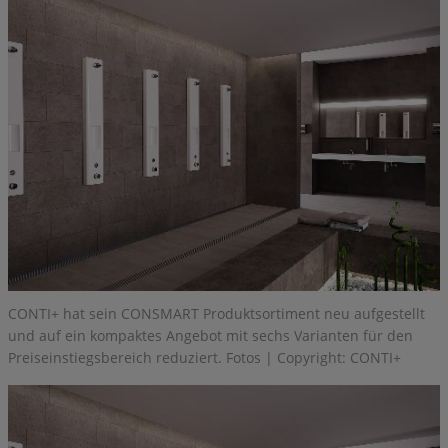
CONTI+ hat sein CONSMART Produktsortiment neu aufgestellt
und auf ein kompaktes Angebot mit sechs Varianten für den
Preiseinstiegsbereich reduziert. Fotos | Copyright: CONTI+