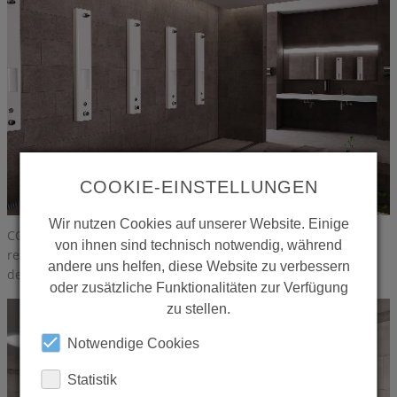
COOKIE-EINSTELLUNGEN
Wir nutzen Cookies auf unserer Website. Einige
CONTI+ a réorganisé sa gamme de produits CONSMART et l'a
von ihnen sind technisch notwendig, während
resserrée en une offre compacte de six versions pour l'entrée
andere uns helfen, diese Website zu verbessern
de gamme. Photos | Copyright: CONTI+
oder zusätzliche Funktionalitäten zur Verfügung
zu stellen.
Notwendige Cookies
Statistik