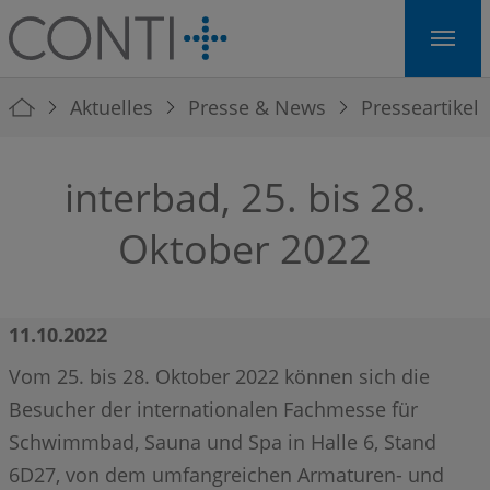
Skip to main navigation
Skip to main content
Skip to page footer
You are here:
Aktuelles
Presse & News
Presseartikel
interbad, 25. bis 28.
Oktober 2022
11.10.2022
Vom 25. bis 28. Oktober 2022 können sich die
Besucher der internationalen Fachmesse für
Schwimmbad, Sauna und Spa in Halle 6, Stand
6D27, von dem umfangreichen Armaturen- und