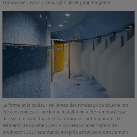
Trinkwasser. Fotos | Copyright: oliver jung fotografie
La forme et la couleur saillantes des rondeaux de douche ont
été conservées et l'ancienne installation a été remplacée par
des systèmes de douche électroniques contemporains. Les
éléments de douche CONTI+ CONFRESH avec station de
production ECS instantanée intégrée produisent directement