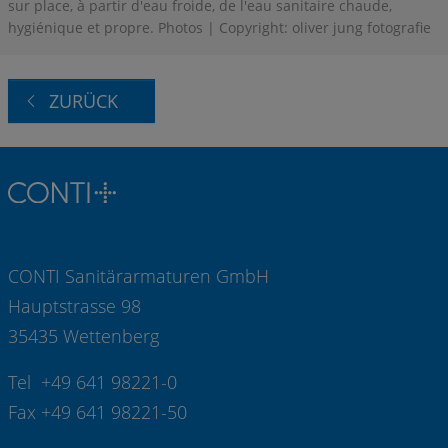
sur place, à partir d'eau froide, de l'eau sanitaire chaude,
hygiénique et propre. Photos | Copyright: oliver jung fotografie
ZURÜCK
CONTI Sanitärarmaturen GmbH
Hauptstrasse 98
35435 Wettenberg
Tel +49 641 98221-0
Fax +49 641 98221-50