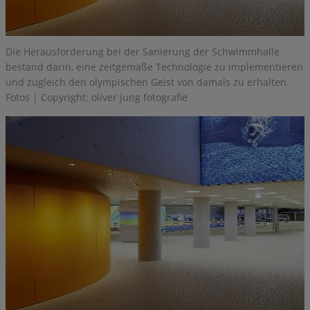
Die Herausforderung bei der Sanierung der Schwimmhalle
bestand darin, eine zeitgemäße Technologie zu implementieren
und zugleich den olympischen Geist von damals zu erhalten.
Fotos | Copyright: oliver jung fotografie