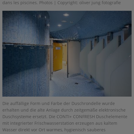
dans les piscines. Photos | Copyright: oliver jung fotografie
Die auffällige Form und Farbe der Duschrondelle wurde
erhalten und die alte Anlage durch zeitgemäße elektronische
Duschsysteme ersetzt. Die CONTI+ CONFRESH Duschelemente
mit integrierter Frischwasserstation erzeugen aus kaltem
Wasser direkt vor Ort warmes, hygienisch sauberes