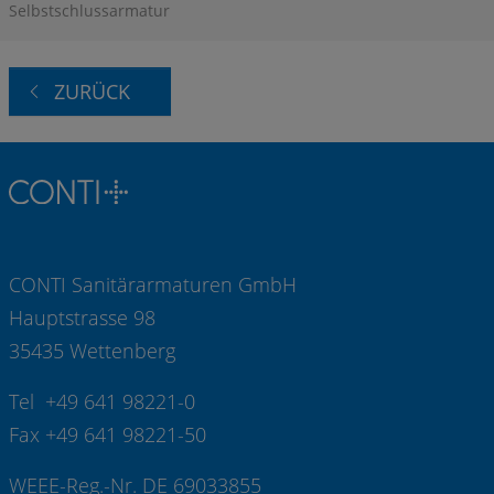
Selbstschlussarmatur
ZURÜCK
CONTI Sanitärarmaturen GmbH
Hauptstrasse 98
35435 Wettenberg
Tel +49 641 98221-0
Fax +49 641 98221-50
WEEE-Reg.-Nr. DE 69033855