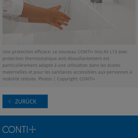
Une protection efficace: Le nouveau CONTI+ lino AS L13 avec
protection thermostatique anti-ébouillantement est
particulièrement adapté à une utilisation dans les écoles
maternelles et pour les sanitaires accessibles aux personnes à
mobilité réduite. Photos | Copyright: CONTI+
ZURÜCK