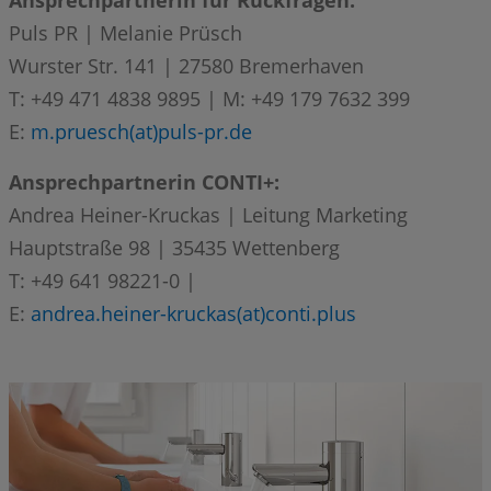
Ansprechpartnerin für Rückfragen:
Puls PR | Melanie Prüsch
Wurster Str. 141 | 27580 Bremerhaven
T: +49 471 4838 9895 | M: +49 179 7632 399
E:
m.pruesch(at)puls-pr.de
Ansprechpartnerin CONTI+:
Andrea Heiner-Kruckas | Leitung Marketing
Hauptstraße 98 | 35435 Wettenberg
T: +49 641 98221-0 |
E:
andrea.heiner-kruckas(at)conti.plus