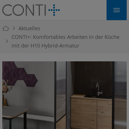
Skip to main navigation
Skip to main content
Skip to page footer
You are here:
Aktuelles
CONTI+: Komfortables Arbeiten in der Küche
mit der H10 Hybrid-Armatur