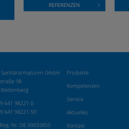
REFERENZEN
 Sanitärarmaturen GmbH
Produkte
straße 98
Kompetenzen
 Wettenberg
Service
49 641 98221-0
49 641 98221-50
Aktuelles
Reg.-Nr. DE 69033855
Kontakt