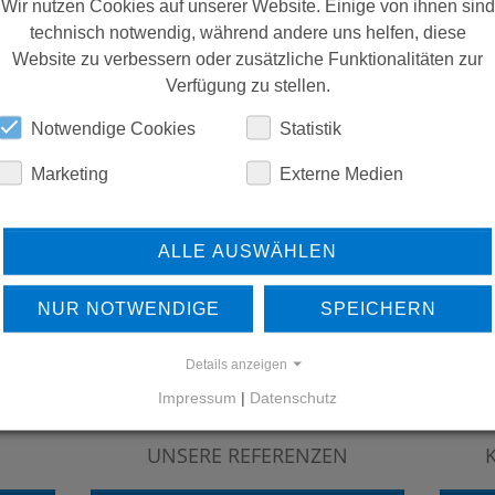
Wir nutzen Cookies auf unserer Website. Einige von ihnen sind
technisch notwendig, während andere uns helfen, diese
Website zu verbessern oder zusätzliche Funktionalitäten zur
Verfügung zu stellen.
Notwendige Cookies
Statistik
Marketing
Externe Medien
ALLE AUSWÄHLEN
NUR NOTWENDIGE
SPEICHERN
Details anzeigen
Impressum
|
Datenschutz
ERFAHREN SIE MEHR ÜBER
UNSERE REFERENZEN