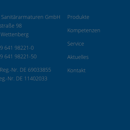
 Sanitärarmaturen GmbH
Produkte
straße 98
Kompetenzen
 Wettenberg
Service
49 641 98221-0
49 641 98221-50
Aktuelles
Reg.-Nr. DE 69033855
Kontakt
eg.-Nr. DE 11402033