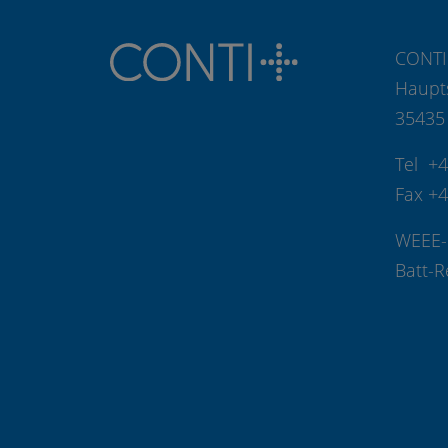
CONTI
Haupt
35435
Tel +
Fax +
WEEE-
Batt-R