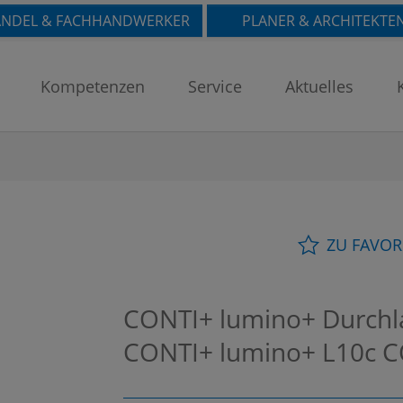
NDEL & FACHHANDWERKER
PLANER & ARCHITEKTE
Kompetenzen
Service
Aktuelles
ZU FAVOR
CONTI+ lumino+ Durchla
CONTI+ lumino+ L10c
C