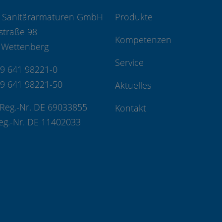
 Sanitärarmaturen GmbH
Produkte
straße 98
Kompetenzen
 Wettenberg
Service
49 641 98221-0
49 641 98221-50
Aktuelles
Reg.-Nr. DE 69033855
Kontakt
eg.-Nr. DE 11402033