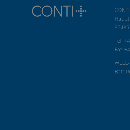
CONTI
Haupt
35435
Tel +
Fax +
WEEE-
Batt-R