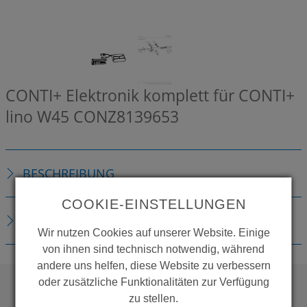
CONTI+ Elektronik komplett für CONTI+
lino W45
CONZ8139653
BESCHREIBUNG
COOKIE-EINSTELLUNGEN
DOWNLOADS
Wir nutzen Cookies auf unserer Website. Einige
von ihnen sind technisch notwendig, während
andere uns helfen, diese Website zu verbessern
oder zusätzliche Funktionalitäten zur Verfügung
zu stellen.