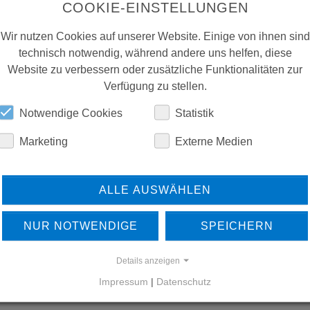
COOKIE-EINSTELLUNGEN
Wir nutzen Cookies auf unserer Website. Einige von ihnen sind
technisch notwendig, während andere uns helfen, diese
Website zu verbessern oder zusätzliche Funktionalitäten zur
Verfügung zu stellen.
Notwendige Cookies
Statistik
Marketing
Externe Medien
ALLE AUSWÄHLEN
NUR NOTWENDIGE
SPEICHERN
Details anzeigen
Impressum
|
Datenschutz