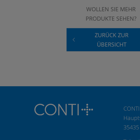
WOLLEN SIE MEHR
PRODUKTE SEHEN?
ZURÜCK ZUR
ÜBERSICHT
CONTI
Haupt
35435