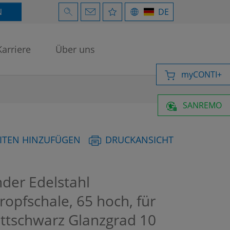
N
DE
Karriere
Über uns
myCONTI+
SANREMO
ITEN HINZUFÜGEN
DRUCKANSICHT
der Edelstahl
ropfschale, 65 hoch, für
attschwarz Glanzgrad 10