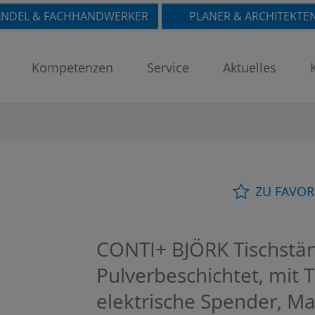
NDEL & FACHHANDWERKER
PLANER & ARCHITEKTE
Kompetenzen
Service
Aktuelles
ZU FAVOR
CONTI+ BJÖRK Tischstän
Pulverbeschichtet, mit T
elektrische Spender, M