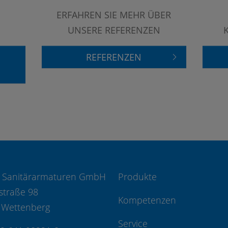
ERFAHREN SIE MEHR ÜBER
UNSERE REFERENZEN
REFERENZEN
 Sanitärarmaturen GmbH
Produkte
straße 98
Kompetenzen
 Wettenberg
Service