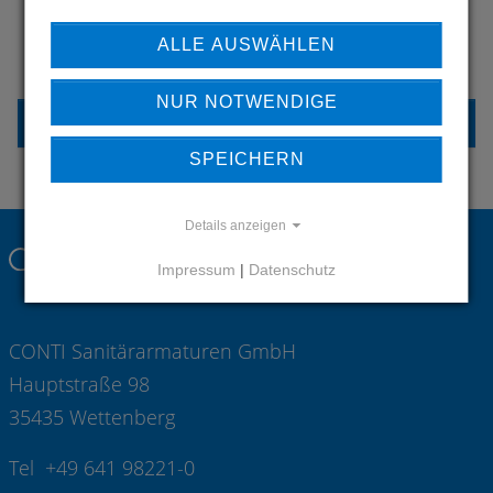
HABEN SIE FRAGEN?
ALLE AUSWÄHLEN
KONTAKTIEREN SIE UNS
NUR NOTWENDIGE
KONTAKT
SPEICHERN
Details anzeigen
Impressum
|
Datenschutz
CONTI Sanitärarmaturen GmbH
Hauptstraße 98
35435 Wettenberg
Tel +49 641 98221-0