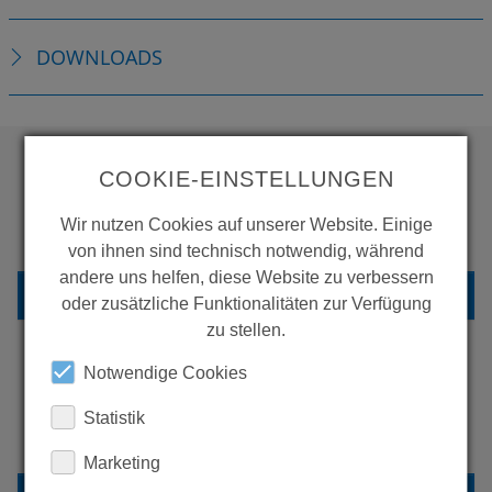
DOWNLOADS
COOKIE-EINSTELLUNGEN
WOLLEN SIE MEHR
Wir nutzen Cookies auf unserer Website. Einige
PRODUKTE SEHEN?
von ihnen sind technisch notwendig, während
andere uns helfen, diese Website zu verbessern
ZURÜCK ZUR ÜBERSICHT
oder zusätzliche Funktionalitäten zur Verfügung
zu stellen.
Notwendige Cookies
ERFAHREN SIE MEHR ÜBER
Statistik
UNSERE REFERENZEN
Marketing