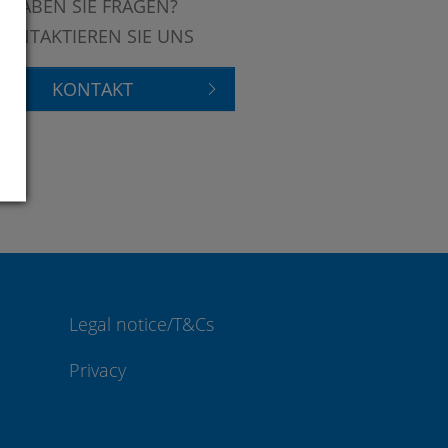
HABEN SIE FRAGEN?
KONTAKTIEREN SIE UNS
KONTAKT
Legal notice/T&Cs
Privacy