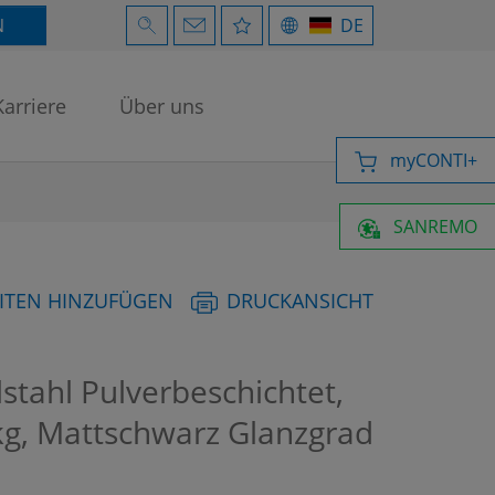
N
DE
Karriere
Über uns
myCONTI+
SANREMO
ITEN HINZUFÜGEN
DRUCKANSICHT
stahl Pulverbeschichtet,
kg, Mattschwarz Glanzgrad