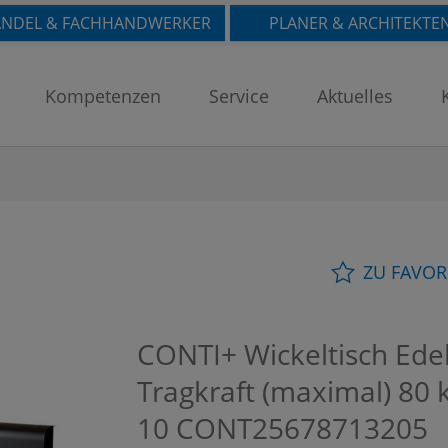
NDEL & FACHHANDWERKER
PLANER & ARCHITEKTE
Kompetenzen
Service
Aktuelles
ZU FAVOR
CONTI+ Wickeltisch Edel
Tragkraft (maximal) 80 
10
CONT25678713205