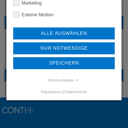
Marketing
UNSERE REFERENZEN
Externe Medien
REFERENZEN
ALLE AUSWÄHLEN
NUR NOTWENDIGE
HABEN SIE FRAGEN?
KONTAKTIEREN SIE UNS
SPEICHERN
KONTAKT
Details anzeigen
Impressum
|
Datenschutz