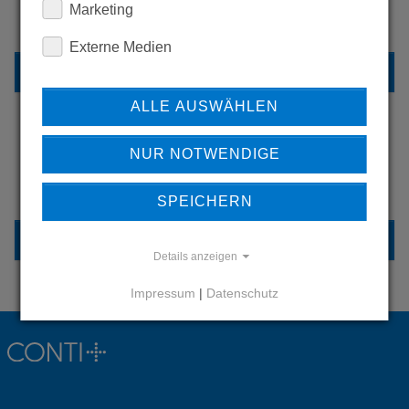
Marketing
UNSERE REFERENZEN
Externe Medien
REFERENZEN
ALLE AUSWÄHLEN
NUR NOTWENDIGE
HABEN SIE FRAGEN?
KONTAKTIEREN SIE UNS
SPEICHERN
KONTAKT
Details anzeigen
Impressum
|
Datenschutz