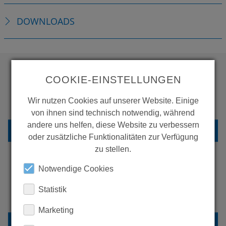
DOWNLOADS
COOKIE-EINSTELLUNGEN
WOLLEN SIE MEHR
Wir nutzen Cookies auf unserer Website. Einige
PRODUKTE SEHEN?
von ihnen sind technisch notwendig, während
andere uns helfen, diese Website zu verbessern
ZURÜCK ZUR ÜBERSICHT
oder zusätzliche Funktionalitäten zur Verfügung
zu stellen.
Notwendige Cookies
ERFAHREN SIE MEHR ÜBER
Statistik
UNSERE REFERENZEN
Marketing
REFERENZEN