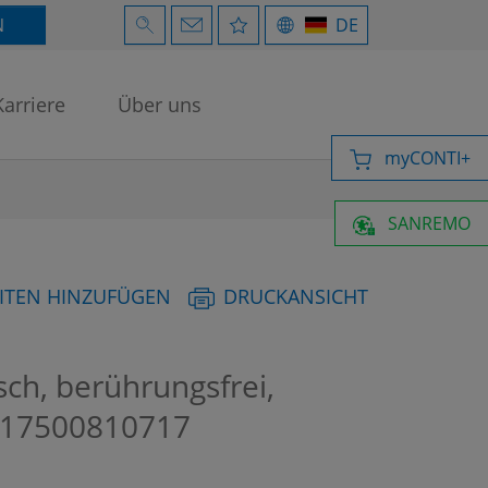
N
DE
Karriere
Über uns
myCONTI+
SANREMO
ITEN HINZUFÜGEN
DRUCKANSICHT
ch, berührungsfrei,
17500810717