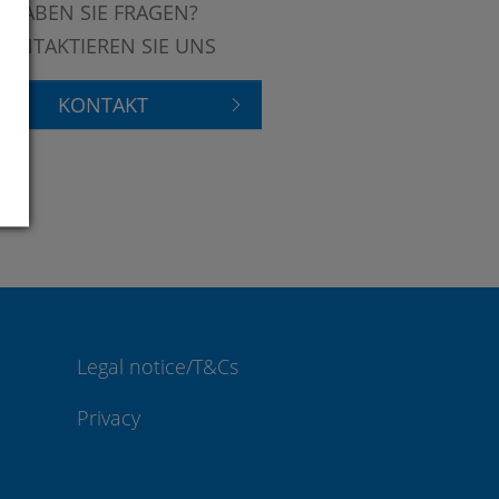
HABEN SIE FRAGEN?
KONTAKTIEREN SIE UNS
KONTAKT
Legal notice/T&Cs
Privacy