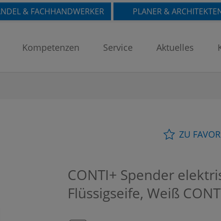
NDEL & FACHHANDWERKER
PLANER & ARCHITEKTE
Kompetenzen
Service
Aktuelles
ZU FAVOR
CONTI+ Spender elektris
Flüssigseife, Weiß
CONT