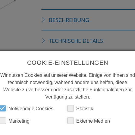
BESCHREIBUNG
TECHNISCHE DETAILS
DOWNLOADS
COOKIE-EINSTELLUNGEN
Wir nutzen Cookies auf unserer Website. Einige von ihnen sind
technisch notwendig, während andere uns helfen, diese
Website zu verbessern oder zusätzliche Funktionalitäten zur
Verfügung zu stellen.
Notwendige Cookies
Statistik
Marketing
Externe Medien
ERFAHREN SIE MEHR ÜBER