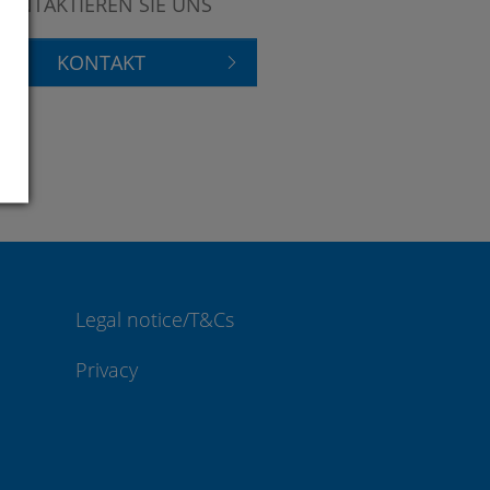
KONTAKTIEREN SIE UNS
KONTAKT
Legal notice/T&Cs
Privacy