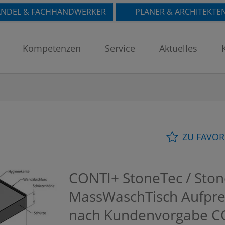
NDEL & FACHHANDWERKER
PLANER & ARCHITEKTE
Kompetenzen
Service
Aktuelles
ZU FAVOR
CONTI+ StoneTec / Sto
MassWaschTisch Aufprei
nach Kundenvorgabe
C