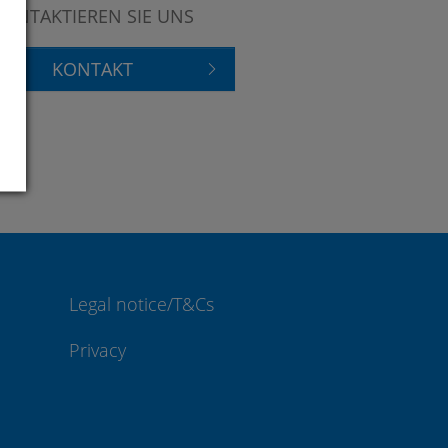
KONTAKTIEREN SIE UNS
KONTAKT
Legal notice/T&Cs
Privacy