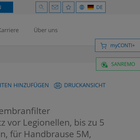
N
DE
Karriere
Über uns
myCONTI+
SANREMO
ITEN HINZUFÜGEN
DRUCKANSICHT
embranfilter
 vor Legionellen, bis zu 5
in, für Handbrause 5M,