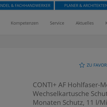
NDEL & FACHHANDWERKER
PLANER & ARCHITEKTE
Kompetenzen
Service
Aktuelles
ZU FAVOR
CONTI+ AF Hohlfaser-M
Wechselkartusche Schutz
Monaten Schutz, 11 l/M