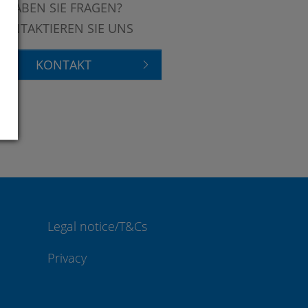
HABEN SIE FRAGEN?
KONTAKTIEREN SIE UNS
KONTAKT
Legal notice/T&Cs
Privacy