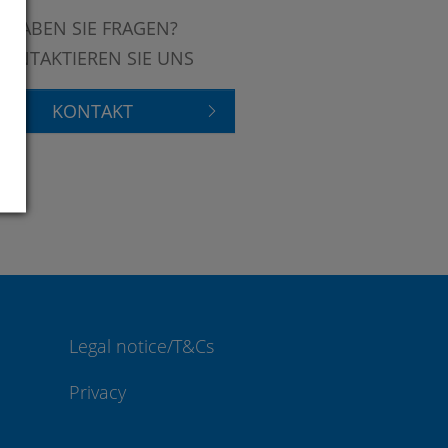
HABEN SIE FRAGEN?
KONTAKTIEREN SIE UNS
KONTAKT
Legal notice/T&Cs
Privacy