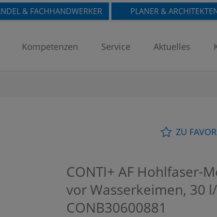
NDEL & FACHHANDWERKER
PLANER & ARCHITEKTE
Kompetenzen
Service
Aktuelles
ZU FAVOR
CONTI+ AF Hohlfaser-Me
vor Wasserkeimen, 30 l
CONB30600881