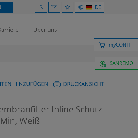
N
DE
Karriere
Über uns
myCONTI+
SANREMO
ITEN HINZUFÜGEN
DRUCKANSICHT
mbranfilter Inline Schutz
/Min, Weiß