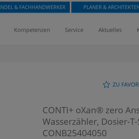
NDEL & FACHHANDWERKER
PLANER & ARCHITEKTE
Kompetenzen
Service
Aktuelles
ZU FAVOR
CONTI+ oXan® zero Ans
Wasserzähler, Dosier-T
CONB25404050