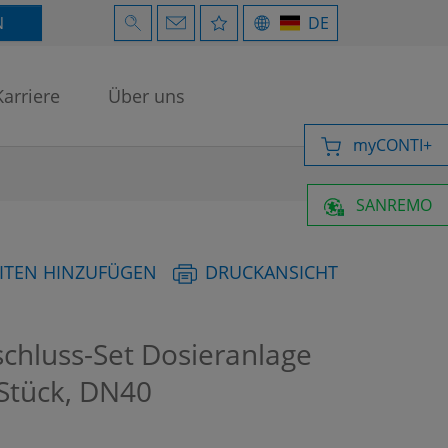
N
DE
Karriere
Über uns
myCONTI+
SANREMO
ITEN HINZUFÜGEN
DRUCKANSICHT
chluss-Set Dosieranlage
-Stück, DN40