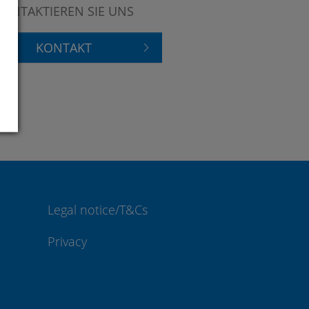
KONTAKTIEREN SIE UNS
KONTAKT
Legal notice/T&Cs
Privacy