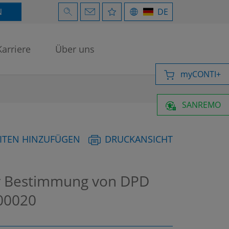
N
DE
Karriere
Über uns
myCONTI+
SANREMO
ITEN HINZUFÜGEN
DRUCKANSICHT
r Bestimmung von DPD
00020