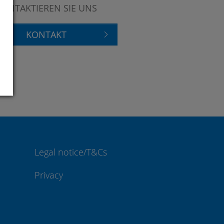
KONTAKTIEREN SIE UNS
KONTAKT
Legal notice/T&Cs
Privacy