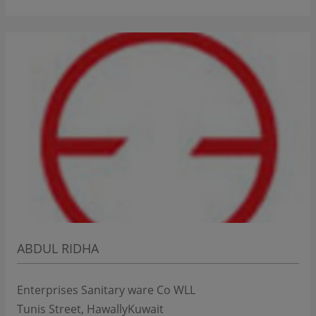
ABDUL RIDHA
Enterprises Sanitary ware Co WLL
Tunis Street, Hawally
Kuwait