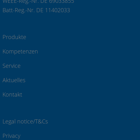
WEEE-Reg.-Nr. DE 69033855
Batt-Reg.-Nr. DE 11402033
Produkte
Kompetenzen
Service
Aktuelles
Kontakt
Legal notice/T&Cs
Privacy