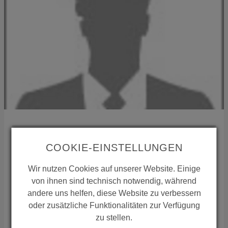
International Sales
COOKIE-EINSTELLUNGEN
35435
Wettenberg
Wir nutzen Cookies auf unserer Website. Einige
Deutschland
von ihnen sind technisch notwendig, während
Telefon:
+49 641 98221 15
andere uns helfen, diese Website zu verbessern
Mail:
international-sales(at)conti.plus
oder zusätzliche Funktionalitäten zur Verfügung
ZUSTÄNDIGKEIT REGION
zu stellen.