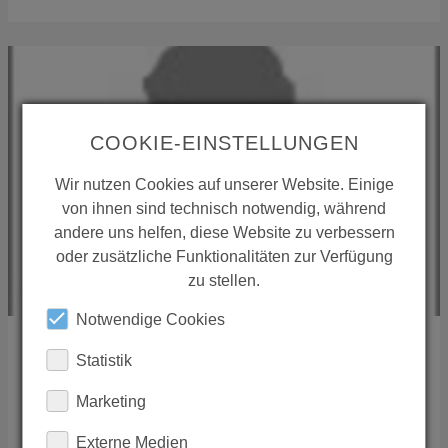
COOKIE-EINSTELLUNGEN
Wir nutzen Cookies auf unserer Website. Einige
von ihnen sind technisch notwendig, während
andere uns helfen, diese Website zu verbessern
oder zusätzliche Funktionalitäten zur Verfügung
zu stellen.
Notwendige Cookies
THORIR SIGURGEIRSSON
Statistik
Marketing
Tengi ehf
Smiajuvegur 11
,
202
Kopavogur
Externe Medien