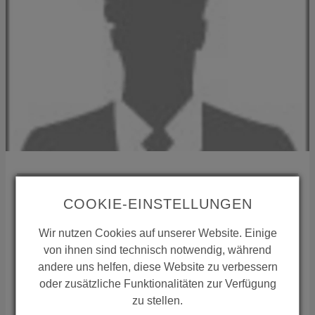
International Sales
COOKIE-EINSTELLUNGEN
35435
Wettenberg
Wir nutzen Cookies auf unserer Website. Einige
Deutschland
von ihnen sind technisch notwendig, während
Telefon:
+49 641 98221 15
andere uns helfen, diese Website zu verbessern
Mail:
international-sales(at)conti.plus
oder zusätzliche Funktionalitäten zur Verfügung
ZUSTÄNDIGKEIT REGION
zu stellen.