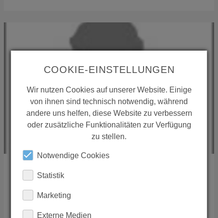
COOKIE-EINSTELLUNGEN
Wir nutzen Cookies auf unserer Website. Einige
von ihnen sind technisch notwendig, während
andere uns helfen, diese Website zu verbessern
oder zusätzliche Funktionalitäten zur Verfügung
zu stellen.
Notwendige Cookies
KONSTATINOS DEDES
Statistik
Marketing
Status Design
Av. Republic 244
,
13562
Ag. Anargyri
Externe Medien