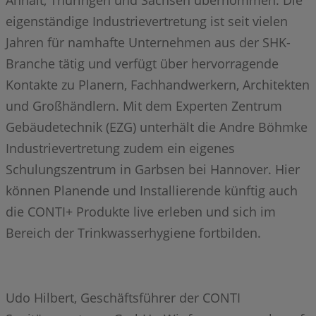
Anhalt, Thüringen und Sachsen übernommen. Die
eigenständige Industrievertretung ist seit vielen
Jahren für namhafte Unternehmen aus der SHK-
Branche tätig und verfügt über hervorragende
Kontakte zu Planern, Fachhandwerkern, Architekten
und Großhändlern. Mit dem Experten Zentrum
Gebäudetechnik (EZG) unterhält die Andre Böhmke
Industrievertretung zudem ein eigenes
Schulungszentrum in Garbsen bei Hannover. Hier
können Planende und Installierende künftig auch
die CONTI+ Produkte live erleben und sich im
Bereich der Trinkwasserhygiene fortbilden.
Udo Hilbert, Geschäftsführer der CONTI