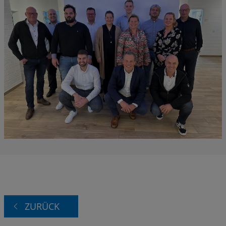
ZURÜCK