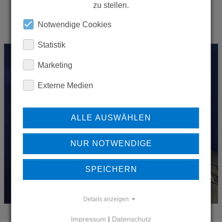
zu stellen.
Notwendige Cookies
Statistik
Marketing
Externe Medien
ALLE AUSWÄHLEN
NUR NOTWENDIGE
SPEICHERN
Details anzeigen
Impressum
|
Datenschutz