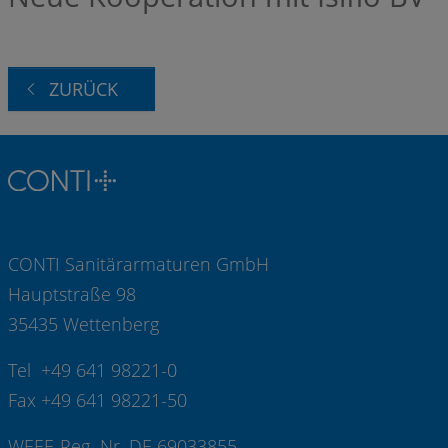
ZURÜCK
CONTI Sanitärarmaturen GmbH
Hauptstraße 98
35435 Wettenberg
Tel +49 641 98221-0
Fax +49 641 98221-50
WEEE-Reg.-Nr. DE 69033855