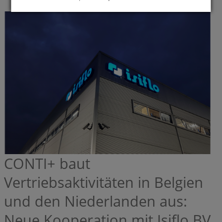
CONTI+ baut
Vertriebsaktivitäten in Belgien
und den Niederlanden aus:
Neue Kooperation mit Isiflo BV