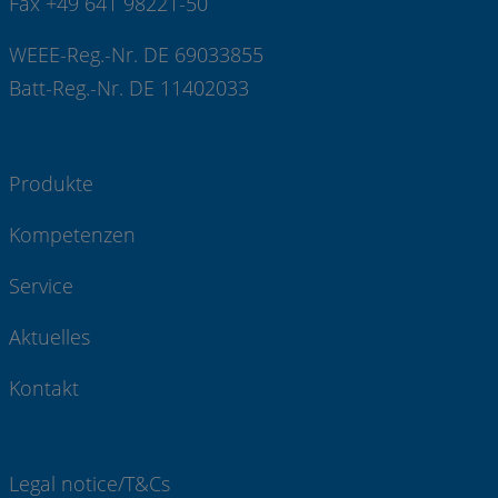
Fax +49 641 98221-50
WEEE-Reg.-Nr. DE 69033855
Batt-Reg.-Nr. DE 11402033
Produkte
Kompetenzen
Service
Aktuelles
Kontakt
Legal notice/T&Cs