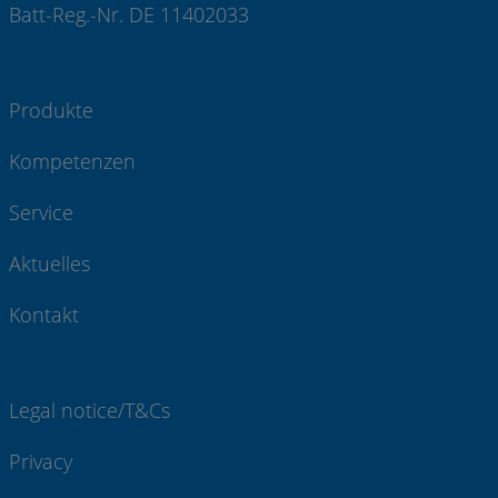
Batt-Reg.-Nr. DE 11402033
Produkte
Kompetenzen
Service
Aktuelles
Kontakt
Legal notice/T&Cs
Privacy