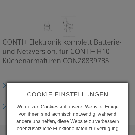
CONTI+ Elektronik komplett Batterie-
und Netzversion, für CONTI+ H10
Küchenarmaturen
CONZ8839785
BESCHREIBUNG
COOKIE-EINSTELLUNGEN
DOWNLOADS
Wir nutzen Cookies auf unserer Website. Einige
von ihnen sind technisch notwendig, während
andere uns helfen, diese Website zu verbessern
oder zusätzliche Funktionalitäten zur Verfügung