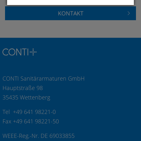
KONTAKT
CONTI Sanitärarmaturen GmbH
Hauptstraße 98
35435 Wettenberg
Tel +49 641 98221-0
Fax +49 641 98221-50
WEEE-Reg.-Nr. DE 69033855