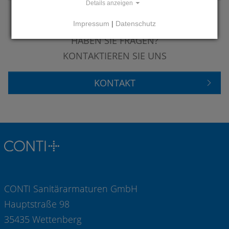
Details anzeigen
Impressum
|
Datenschutz
HABEN SIE FRAGEN?
KONTAKTIEREN SIE UNS
KONTAKT
CONTI Sanitärarmaturen GmbH
Hauptstraße 98
35435 Wettenberg