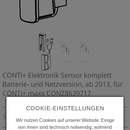
CONTI+ Elektronik Sensor komplett
Batterie- und Netzversion, ab 2013, für
CONTI+ maxx
CONZ8639717
COOKIE-EINSTELLUNGEN
BESCHREIBUNG
Wir nutzen Cookies auf unserer Website. Einige
von ihnen sind technisch notwendig, während