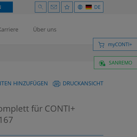
N
DE
Karriere
Über uns
myCONTI+
SANREMO
ITEN HINZUFÜGEN
DRUCKANSICHT
omplett für CONTI+
167