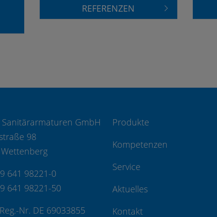
REFERENZEN
 Sanitärarmaturen GmbH
Produkte
straße 98
Kompetenzen
 Wettenberg
Service
49 641 98221-0
49 641 98221-50
Aktuelles
Reg.-Nr. DE 69033855
Kontakt