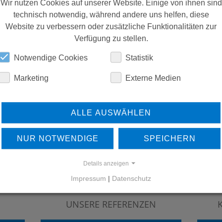
Wir nutzen Cookies auf unserer Website. Einige von ihnen sind
technisch notwendig, während andere uns helfen, diese
Website zu verbessern oder zusätzliche Funktionalitäten zur
Verfügung zu stellen.
Notwendige Cookies
Statistik
Marketing
Externe Medien
ALLE AUSWÄHLEN
NUR NOTWENDIGE
SPEICHERN
Details anzeigen
Impressum
|
Datenschutz
ERFAHREN SIE MEHR ÜBER
UNSERE REFERENZEN