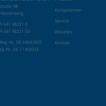
straße 98
Kompetenzen
 Wettenberg
Service
49 641 98221-0
49 641 98221-50
Aktuelles
Reg.-Nr. DE 69033855
Kontakt
eg.-Nr. DE 11402033