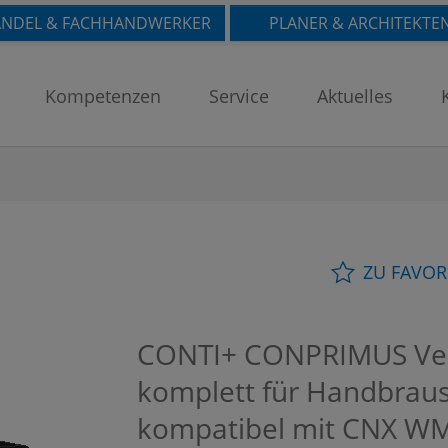
NDEL & FACHHANDWERKER
PLANER & ARCHITEKTE
Kompetenzen
Service
Aktuelles
ZU FAVOR
CONTI+ CONPRIMUS Vent
komplett für Handbrau
kompatibel mit CNX WM