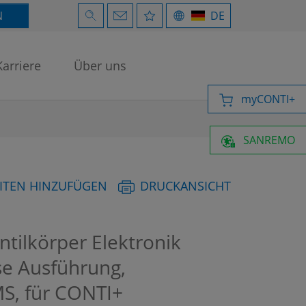
N
DE
Karriere
Über uns
myCONTI+
SANREMO
ITEN HINZUFÜGEN
DRUCKANSICHT
ilkörper Elektronik
se Ausführung,
S, für CONTI+