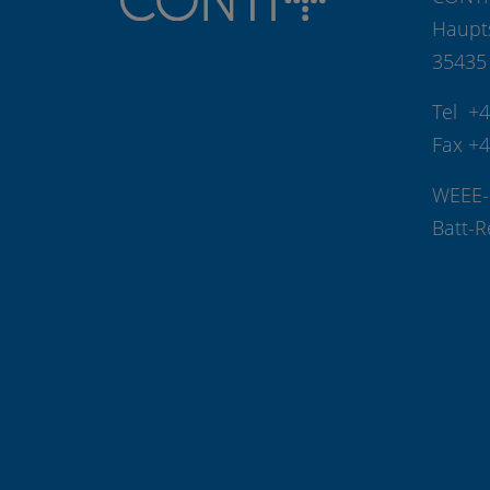
Haupt
35435
Tel +
Fax +
WEEE-
Batt-R