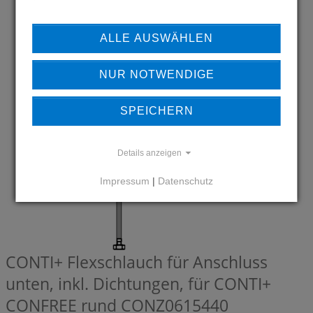
ALLE AUSWÄHLEN
NUR NOTWENDIGE
SPEICHERN
Details anzeigen
Impressum
|
Datenschutz
CONTI+ Flexschlauch für Anschluss
unten, inkl. Dichtungen, für CONTI+
CONFREE rund
CONZ0615440