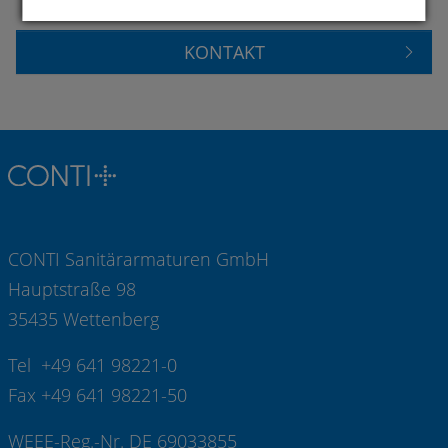
KONTAKT
CONTI Sanitärarmaturen GmbH
Hauptstraße 98
35435 Wettenberg
Tel +49 641 98221-0
Fax +49 641 98221-50
WEEE-Reg.-Nr. DE 69033855