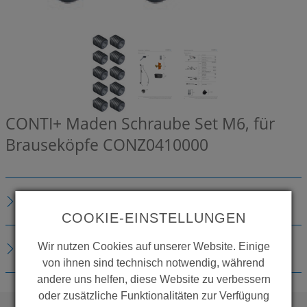
CONTI+ Maden Schraube Set M6, für
Brauseköpfe
CONZ0410000
BESCHREIBUNG
COOKIE-EINSTELLUNGEN
Wir nutzen Cookies auf unserer Website. Einige
DOWNLOADS
von ihnen sind technisch notwendig, während
andere uns helfen, diese Website zu verbessern
oder zusätzliche Funktionalitäten zur Verfügung