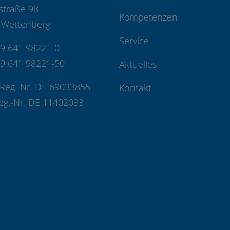
straße 98
Kompetenzen
 Wettenberg
Service
49 641 98221-0
49 641 98221-50
Aktuelles
Reg.-Nr. DE 69033855
Kontakt
eg.-Nr. DE 11402033