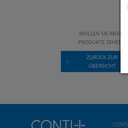
WOLLEN SIE MEHR
PRODUKTE SEHEN?
ZURÜCK ZUR
ÜBERSICHT
CONTI