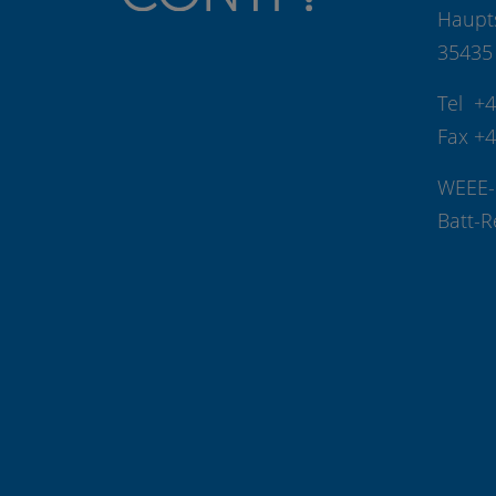
Haupt
35435
Tel +
Fax +
WEEE-
Batt-R