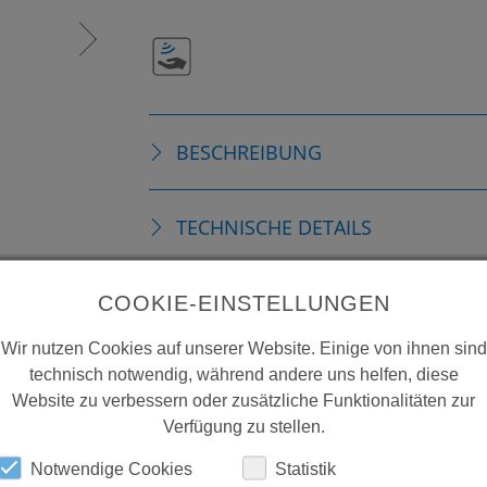
BESCHREIBUNG
TECHNISCHE DETAILS
ZUBEHÖR
COOKIE-EINSTELLUNGEN
Wir nutzen Cookies auf unserer Website. Einige von ihnen sind
DOWNLOADS
technisch notwendig, während andere uns helfen, diese
Website zu verbessern oder zusätzliche Funktionalitäten zur
Verfügung zu stellen.
Notwendige Cookies
Statistik