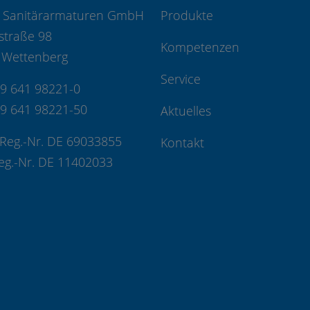
 Sanitärarmaturen GmbH
Produkte
straße 98
Kompetenzen
 Wettenberg
Service
49 641 98221-0
49 641 98221-50
Aktuelles
Reg.-Nr. DE 69033855
Kontakt
eg.-Nr. DE 11402033