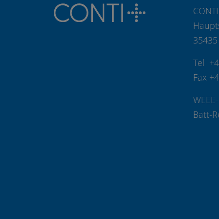
CONTI
Haupt
35435
Tel +
Fax +
WEEE-
Batt-R