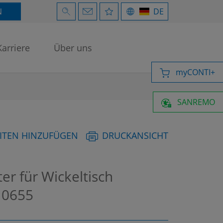
N
DE
Karriere
Über uns
myCONTI+
SANREMO
ITEN HINZUFÜGEN
DRUCKANSICHT
er für Wickeltisch
0655