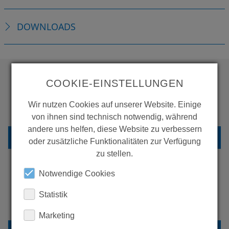
DOWNLOADS
COOKIE-EINSTELLUNGEN
WOLLEN SIE MEHR
Wir nutzen Cookies auf unserer Website. Einige
PRODUKTE SEHEN?
von ihnen sind technisch notwendig, während
andere uns helfen, diese Website zu verbessern
ZURÜCK ZUR ÜBERSICHT
oder zusätzliche Funktionalitäten zur Verfügung
zu stellen.
Notwendige Cookies
ERFAHREN SIE MEHR ÜBER
Statistik
UNSERE REFERENZEN
Marketing