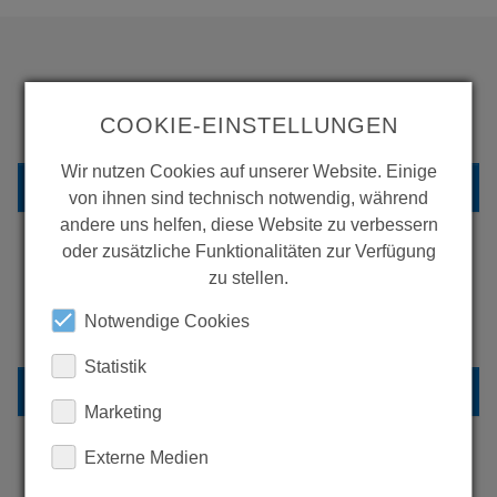
WOLLEN SIE MEHR
COOKIE-EINSTELLUNGEN
PRODUKTE SEHEN?
Wir nutzen Cookies auf unserer Website. Einige
ZURÜCK ZUR ÜBERSICHT
von ihnen sind technisch notwendig, während
andere uns helfen, diese Website zu verbessern
oder zusätzliche Funktionalitäten zur Verfügung
zu stellen.
ERFAHREN SIE MEHR ÜBER
Notwendige Cookies
UNSERE REFERENZEN
Statistik
REFERENZEN
Marketing
Externe Medien