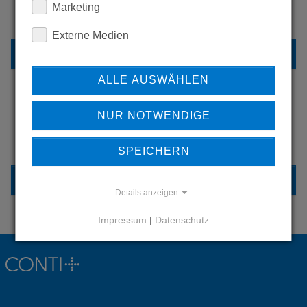
Marketing
UNSERE REFERENZEN
Externe Medien
REFERENZEN
ALLE AUSWÄHLEN
NUR NOTWENDIGE
HABEN SIE FRAGEN?
KONTAKTIEREN SIE UNS
SPEICHERN
KONTAKT
Details anzeigen
Impressum
|
Datenschutz