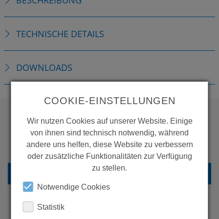
TECHNISCHE DETAILS
DOWNLOADS
COOKIE-EINSTELLUNGEN
Wir nutzen Cookies auf unserer Website. Einige
WOLLEN SIE MEHR
von ihnen sind technisch notwendig, während
andere uns helfen, diese Website zu verbessern
PRODUKTE SEHEN?
oder zusätzliche Funktionalitäten zur Verfügung
zu stellen.
ZURÜCK ZUR ÜBERSICHT
Notwendige Cookies
Statistik