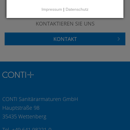
Impressum
|
Datenschutz
HABEN SIE FRAGEN?
KONTAKTIEREN SIE UNS
KONTAKT
CONTI Sanitärarmaturen GmbH
Hauptstraße 98
35435 Wettenberg
Tel +49 641 98221-0