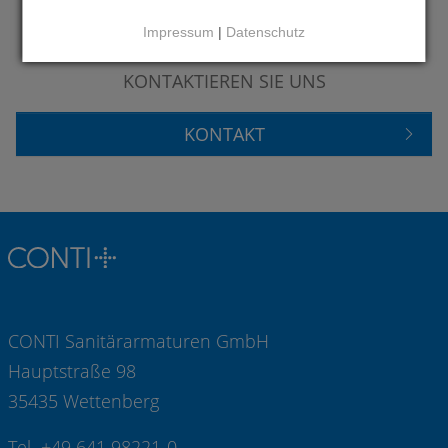
Impressum
|
Datenschutz
HABEN SIE FRAGEN?
KONTAKTIEREN SIE UNS
KONTAKT
CONTI Sanitärarmaturen GmbH
Hauptstraße 98
35435 Wettenberg
Tel +49 641 98221-0