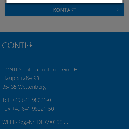
KONTAKT
CONTI Sanitärarmaturen GmbH
Hauptstraße 98
35435 Wettenberg
Tel +49 641 98221-0
Fax +49 641 98221-50
WEEE-Reg.-Nr. DE 69033855